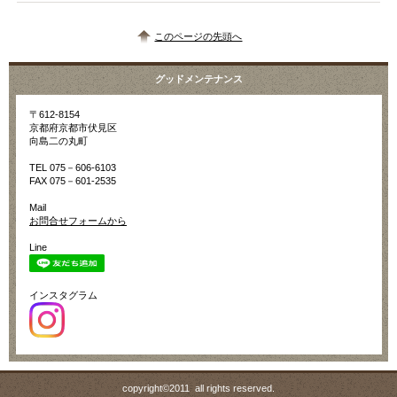
このページの先頭へ
グッドメンテナンス
〒612-8154
京都府京都市伏見区
向島二の丸町
TEL 075－606-6103
FAX 075－601-2535
Mail
お問合せフォームから
Line
インスタグラム
copyright©2011 all rights reserved.